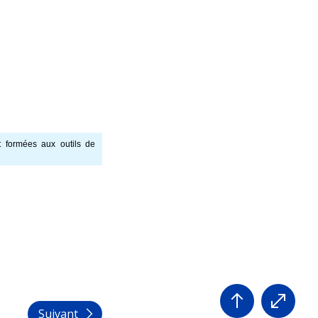
t formées aux outils de
Suivant