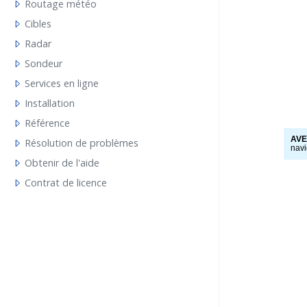
Routage météo
Cibles
Radar
Sondeur
Services en ligne
Installation
Référence
AV
Résolution de problèmes
navi
Obtenir de l'aide
Contrat de licence