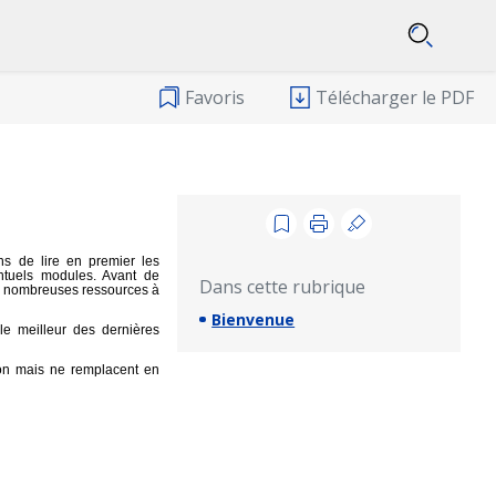
Favoris
Télécharger le PDF
ns de lire en premier les
entuels modules. Avant de
Dans cette rubrique
 les nombreuses ressources à
Bienvenue
le meilleur des dernières
ion mais ne remplacent en