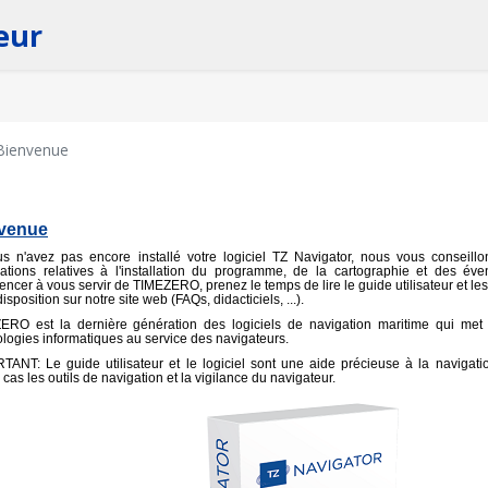
eur
Bienvenue
venue
us n'avez pas encore installé votre logiciel
TZ Navigator
, nous vous conseillo
mations relatives à l'installation du programme, de la cartographie et des év
ncer à vous servir de
TIMEZERO
, prenez le temps de lire le guide utilisateur et
disposition sur notre site web (FAQs, didacticiels, ...).
ZERO
est la dernière génération des logiciels de navigation maritime qui met 
logies informatiques au service des navigateurs.
TANT: Le guide utilisateur et le logiciel sont une aide précieuse à la navigat
cas les outils de navigation et la vigilance du navigateur.